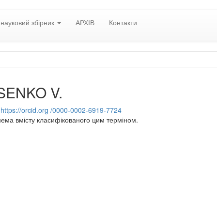
науковий збірник
АРХІВ
Контакти
SENKO V.
:
https://orcid.org /0000-0002-6919-7724
нема вмісту класифікованого цим терміном.