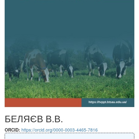
БЕЛЯЄВ В.В.
ORCID:
https://orcid.org/0000-0003-4465-7816