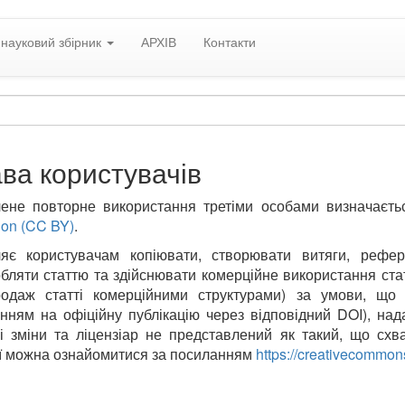
науковий збірник
АРХІВ
Контакти
ва користувачів
ене повторне використання третіми особами визначаєть
tion (CC BY)
.
яє користувачам копіювати, створювати витяги, рефер
бляти статтю та здійснювати комерційне використання ста
одаж статті комерційними структурами) за умови, що 
нням на офіційну публікацію через відповідний DOI), над
і зміни та ліцензіар не представлений як такий, що сх
ії можна ознайомитися за посиланням
https://creativecommons