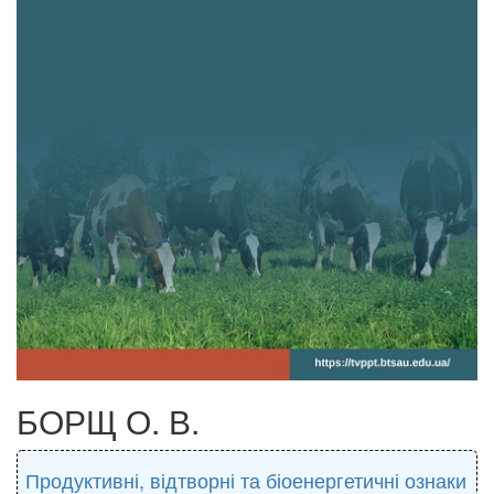
БОРЩ О. В.
Продуктивні, відтворні та біоенергетичні ознаки