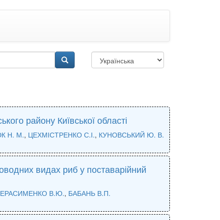
ького району Київської області
 Н. М.
,
ЦЕХМІСТРЕНКО С.І.
,
КУНОВСЬКИЙ Ю. В.
оводних видах риб у поставарійний
ГЕРАСИМЕНКО В.Ю.
,
БАБАНЬ В.П.