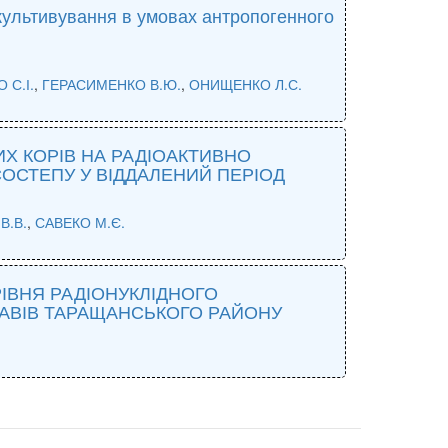
культивування в умовах антропогенного
 С.І.
,
ГЕРАСИМЕНКО В.Ю.
,
ОНИЩЕНКО Л.С.
ИХ КОРІВ НА РАДІОАКТИВНО
ОСТЕПУ У ВІДДАЛЕНИЙ ПЕРІОД
В.В.
,
САВЕКО М.Є.
 РІВНЯ РАДІОНУКЛІДНОГО
АВІВ ТАРАЩАНСЬКОГО РАЙОНУ