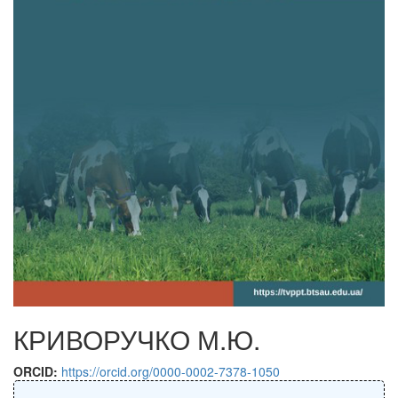
КРИВОРУЧКО М.Ю.
ORCID:
https://orcid.org/0000-0002-7378-1050