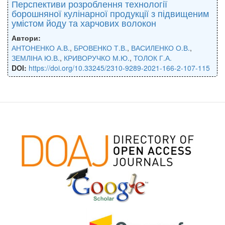
Перспективи розроблення технології
борошняної кулінарної продукції з підвищеним
умістом йоду та харчових волокон
Автори:
АНТОНЕНКО А.В.
,
БРОВЕНКО Т.В.
,
ВАСИЛЕНКО О.В.
,
ЗЕМЛІНА Ю.В.
,
КРИВОРУЧКО М.Ю.
,
ТОЛОК Г.А.
DOI:
https://doi.org/10.33245/2310-9289-2021-166-2-107-115