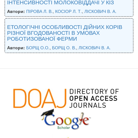
ІНТЕНСИВНОСТІ МОЛОКОВІДДАЧІ У КІЗ
Автори:
ПІРОВА Л. В.
,
КОСІОР Л. Т.
,
ЛІСКОВИЧ В. А.
ЕТОЛОГІЧНІ ОСОБЛИВОСТІ ДІЙНИХ КОРІВ
РІЗНОЇ ВГОДОВАНОСТІ В УМОВАХ
РОБОТИЗОВАНОЇ ФЕРМИ
Автори:
БОРЩ О.О.
,
БОРЩ О. В.
,
ЛІСКОВИЧ В. А.