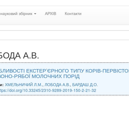
науковий збірник
АРХІВ
Контакти
ОДА А.В.
ЛИВОСТІ ЕКСТЕР’ЄРНОГО ТИПУ КОРІВ-ПЕРВІСТО
ВОНО-РЯБОЇ МОЛОЧНИХ ПОРІД
и:
ХМЕЛЬНИЧИЙ Л.М.
,
ЛОБОДА А.В.
,
БАРДАШ Д.О.
ttps://doi.org/10.33245/2310-9289-2019-150-2-21-32