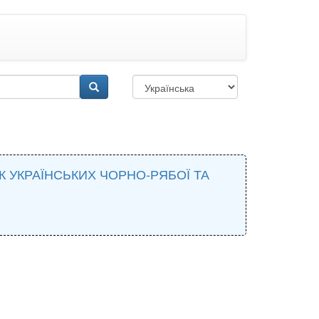
К УКРАЇНСЬКИХ ЧОРНО-РЯБОЇ ТА