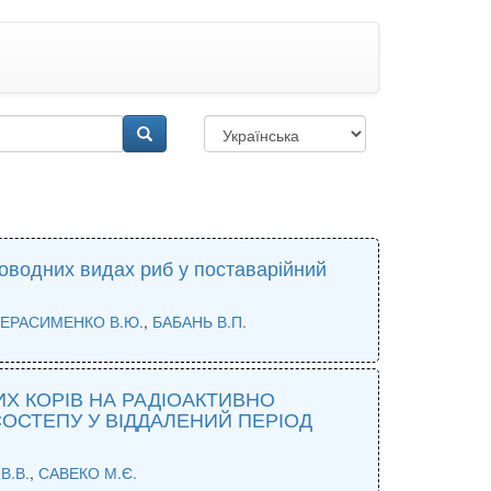
оводних видах риб у поставарійний
ГЕРАСИМЕНКО В.Ю.
,
БАБАНЬ В.П.
ИХ КОРІВ НА РАДІОАКТИВНО
ОСТЕПУ У ВІДДАЛЕНИЙ ПЕРІОД
В.В.
,
САВЕКО М.Є.