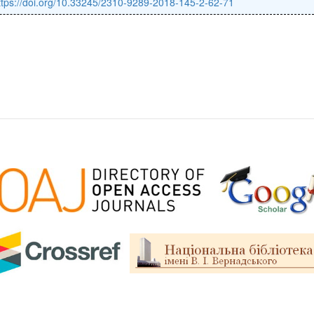
ttps://doi.org/10.33245/2310-9289-2018-145-2-62-71