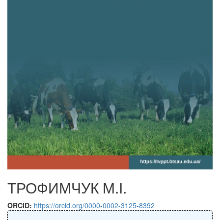
ТРОФИМЧУК М.І.
ORCID:
https://orcid.org/0000-0002-3125-8392