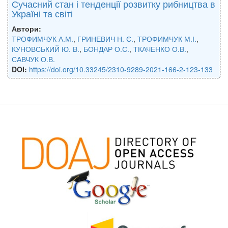
Сучасний стан і тенденції розвитку рибництва в
Україні та світі
Автори:
ТРОФИМЧУК А.М.
,
ГРИНЕВИЧ Н. Є.
,
ТРОФИМЧУК М.І.
,
КУНОВСЬКИЙ Ю. В.
,
БОНДАР О.С.
,
ТКАЧЕНКО О.В.
,
САВЧУК О.В.
DOI:
https://doi.org/10.33245/2310-9289-2021-166-2-123-133