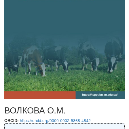
ВОЛКОВА О.М.
ORCID:
https://orcid.org/0000-0002-5868-4842