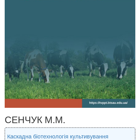
СЕНЧУК М.М.
Каскадна біотехнологія культивування