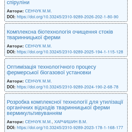
спіруліни
Автори:
СЕНЧУК М.М.
DOI:
https://doi.org/10.33245/2310-9289-2026-202-1-80-90
Комплексна біотехнологія очищення стоків
тваринницької ферми
Автори:
СЕНЧУК М.М.
DOI:
https://doi.org/10.33245/2310-9289-2025-194-1-115-128
Оптимізація технологічного процесу
фермерської біогазової установки
Автори:
СЕНЧУК М.М.
DOI:
https://doi.org/10.33245/2310-9289-2024-190-2-68-78
Розробка комплексної технології для утилізації
органічних відходів тваринницької ферми
вермикультивуванням
Автори:
СЕНЧУК М.М.
,
ХАРЧИШИН В.М.
DOI:
https://doi.org/10.33245/2310-9289-2023-178-1-168-177