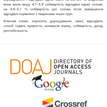
вони мали вищу 4,7–5,9 собівартість відгодівлі однієї голови,
на 4,8–5,1 % собівартість цієї голови після завершення
відгодівлі порівняно з тваринами інших груп.
Ключові слова: поросята, дорощування, свині, відгодівля,
спосіб годівлі, прирости, конверсія корму, собівартість, дохід,
рентабельність.