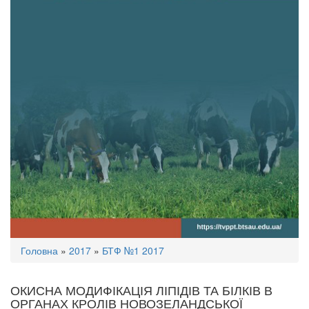
Ви
Головна
»
2017
»
БТФ №1 2017
є
тут
ОКИСНА МОДИФІКАЦІЯ ЛІПІДІВ ТА БІЛКІВ В
ОРГАНАХ КРОЛІВ НОВОЗЕЛАНДСЬКОЇ