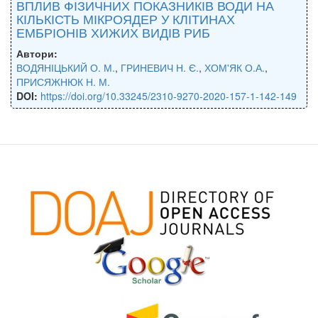
ВПЛИВ ФІЗИЧНИХ ПОКАЗНИКІВ ВОДИ НА
КІЛЬКІСТЬ МІКРОЯДЕР У КЛІТИНАХ
ЕМБРІОНІВ ХИЖИХ ВИДІВ РИБ
Автори:
ВОДЯНІЦЬКИЙ О. М.
,
ГРИНЕВИЧ Н. Є.
,
ХОМ'ЯК О.А.
,
ПРИСЯЖНЮК Н. М.
DOI:
https://doi.org/10.33245/2310-9270-2020-157-1-142-149