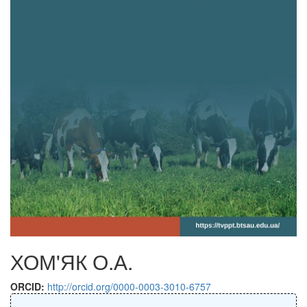
ХОМ'ЯК О.А.
ORCID:
http://orcid.org/0000-0003-3010-6757