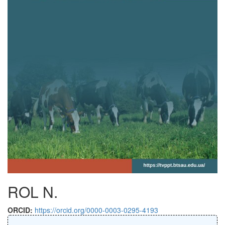
ROL N.
ORCID:
https://orcid.org/0000-0003-0295-4193