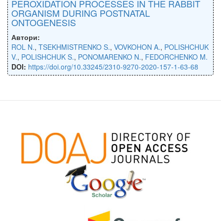
PEROXIDATION PROCESSES IN THE RABBIT
ORGANISM DURING POSTNATAL
ONTOGENESIS
Автори:
ROL N.
,
TSEKHMISTRENKO S.
,
VOVKOHON A.
,
POLISHCHUK
V.
,
POLISHCHUK S.
,
PONOMARENKO N.
,
FEDORCHENKO M.
DOI:
https://doi.org/10.33245/2310-9270-2020-157-1-63-68