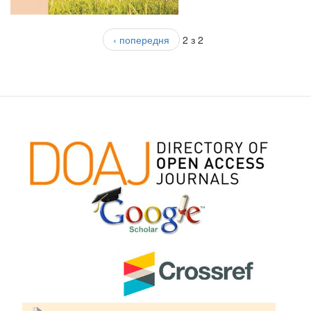
‹ попередня
2 з 2