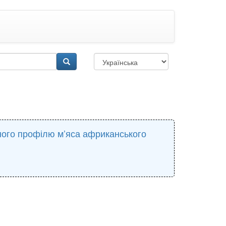
ного профілю м’яса африканського