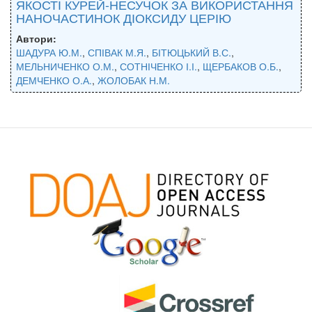
ЯКОСТІ КУРЕЙ-НЕСУЧОК ЗА ВИКОРИСТАННЯ
НАНОЧАСТИНОК ДІОКСИДУ ЦЕРІЮ
Автори:
ШАДУРА Ю.М.
,
СПІВАК М.Я.
,
БІТЮЦЬКИЙ В.С.
,
МЕЛЬНИЧЕНКО О.М.
,
СОТНІЧЕНКО І.І.
,
ЩЕРБАКОВ О.Б.
,
ДЕМЧЕНКО О.А.
,
ЖОЛОБАК Н.М.