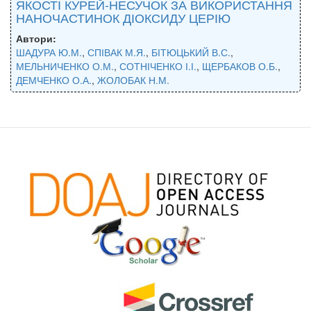
ЯКОСТІ КУРЕЙ-НЕСУЧОК ЗА ВИКОРИСТАННЯ
НАНОЧАСТИНОК ДІОКСИДУ ЦЕРІЮ
Автори:
ШАДУРА Ю.М.
,
СПІВАК М.Я.
,
БІТЮЦЬКИЙ В.С.
,
МЕЛЬНИЧЕНКО О.М.
,
СОТНІЧЕНКО І.І.
,
ЩЕРБАКОВ О.Б.
,
ДЕМЧЕНКО О.А.
,
ЖОЛОБАК Н.М.