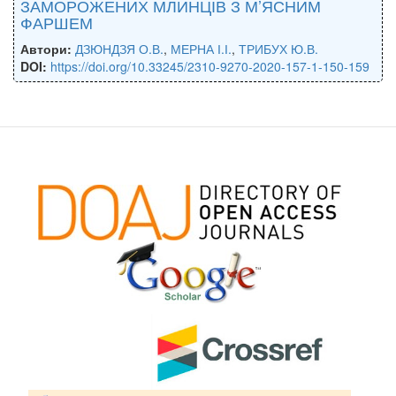
ЗАМОРОЖЕНИХ МЛИНЦІВ З М’ЯСНИМ
ФАРШЕМ
Автори:
ДЗЮНДЗЯ О.В.
,
МЕРНА І.І.
,
ТРИБУХ Ю.В.
DOI:
https://doi.org/10.33245/2310-9270-2020-157-1-150-159