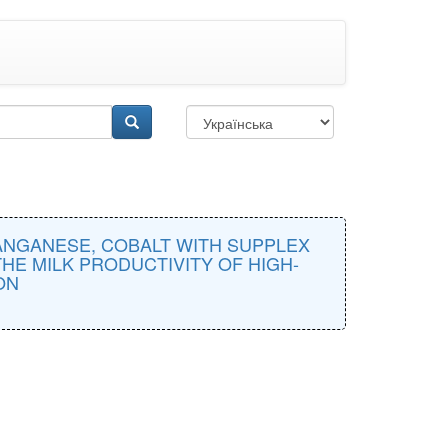
ANGANESE, COBALT WITH SUPPLEX
HE MILK PRODUCTIVITY OF HIGH-
ON