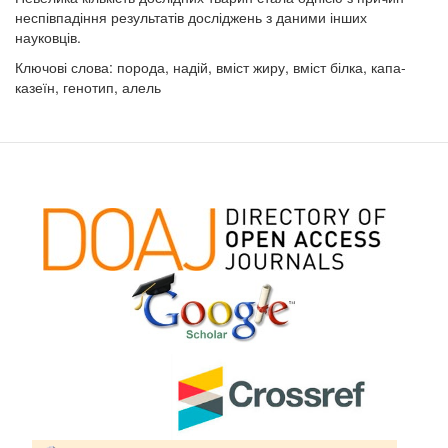
неспівпадіння результатів досліджень з даними інших
науковців.
Ключові слова: порода, надій, вміст жиру, вміст білка, капа-
казеїн, генотип, алель