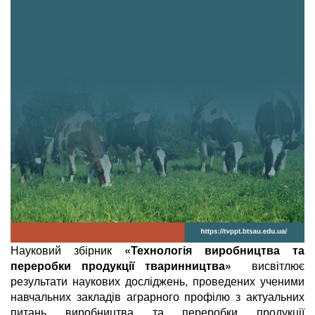
Науковий збірник
«Технологія виробництва та
переробки продукції тваринництва»
висвітлює
результати наукових досліджень, проведених ученими
навчальних закладів аграрного профілю з актуальних
питань виробництва та переробки продукції