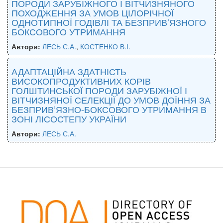
ПОРОДИ ЗАРУБІЖНОГО І ВІТЧИЗНЯНОГО
ПОХОДЖЕННЯ ЗА УМОВ ЦІЛОРІЧНОЇ
ОДНОТИПНОЇ ГОДІВЛІ ТА БЕЗПРИВ’ЯЗНОГО
БОКСОВОГО УТРИМАННЯ
Автори:
ЛЕСЬ С.А.
,
КОСТЕНКО В.І.
АДАПТАЦІЙНА ЗДАТНІСТЬ
ВИСОКОПРОДУКТИВНИХ КОРІВ
ГОЛШТИНСЬКОЇ ПОРОДИ ЗАРУБІЖНОЇ І
ВІТЧИЗНЯНОЇ СЕЛЕКЦІЇ ДО УМОВ ДОЇННЯ ЗА
БЕЗПРИВ’ЯЗНО-БОКСОВОГО УТРИМАННЯ В
ЗОНІ ЛІСОСТЕПУ УКРАЇНИ
Автори:
ЛЕСЬ С.А.