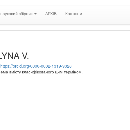
науковий збірник
АРХІВ
Контакти
YNA V.
:
https://orcid.org/0000-0002-1319-9026
нема вмісту класифікованого цим терміном.