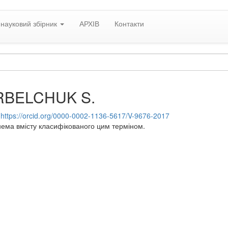
науковий збірник
АРХІВ
Контакти
RBELCHUK S.
:
https://orcid.org/0000-0002-1136-5617/V-9676-2017
нема вмісту класифікованого цим терміном.