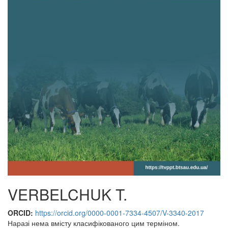
VERBELCHUK T.
ORCID:
https://orcid.org/0000-0001-7334-4507/V-3340-2017
Наразі нема вмісту класифікованого цим терміном.