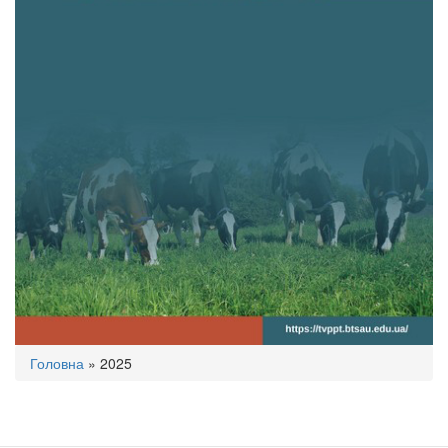
Ви
Головна
»
2025
є
тут