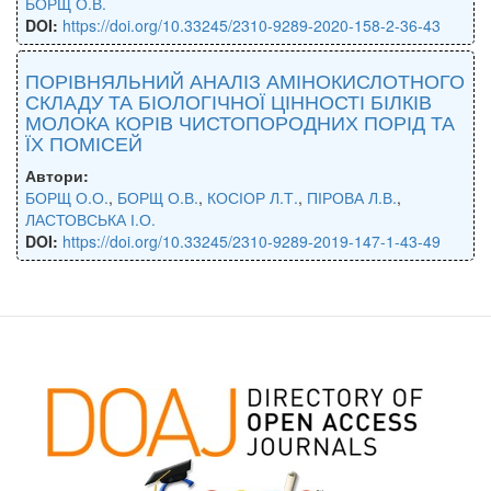
БОРЩ О.В.
DOI:
https://doi.org/10.33245/2310-9289-2020-158-2-36-43
ПОРІВНЯЛЬНИЙ АНАЛІЗ АМІНОКИСЛОТНОГО
СКЛАДУ ТА БІОЛОГІЧНОЇ ЦІННОСТІ БІЛКІВ
МОЛОКА КОРІВ ЧИСТОПОРОДНИХ ПОРІД ТА
ЇХ ПОМІСЕЙ
Автори:
БОРЩ О.О.
,
БОРЩ О.В.
,
КОСІОР Л.Т.
,
ПІРОВА Л.В.
,
ЛАСТОВСЬКА І.О.
DOI:
https://doi.org/10.33245/2310-9289-2019-147-1-43-49