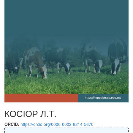
КОСІОР Л.Т.
ORCID:
https://orcid.org/0000-0002-8214-5670