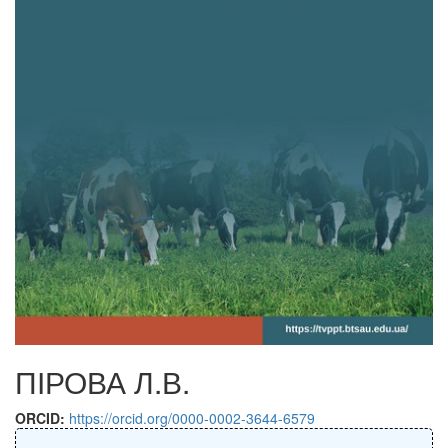
ПІРОВА Л.В.
ORCID:
https://orcid.org/0000-0002-3644-6579