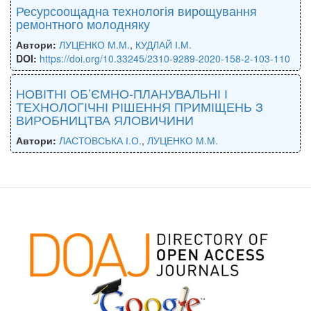
Ресурсоощадна технологія вирощування
ремонтного молодняку
Автори:
ЛУЦЕНКО М.М.
,
КУДЛАЙ І.М.
DOI:
https://doi.org/10.33245/2310-9289-2020-158-2-103-110
НОВІТНІ ОБ’ЄМНО-ПЛАНУВАЛЬНІ І
ТЕХНОЛОГІЧНІ РІШЕННЯ ПРИМІЩЕНЬ З
ВИРОБНИЦТВА ЯЛОВИЧИНИ
Автори:
ЛАСТОВСЬКА І.О.
,
ЛУЦЕНКО М.М.