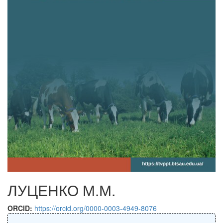
ЛУЦЕНКО М.М.
ORCID:
https://orcid.org/0000-0003-4949-8076