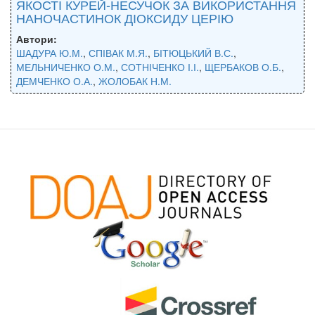
ЯКОСТІ КУРЕЙ-НЕСУЧОК ЗА ВИКОРИСТАННЯ
НАНОЧАСТИНОК ДІОКСИДУ ЦЕРІЮ
Автори:
ШАДУРА Ю.М.
,
СПІВАК М.Я.
,
БІТЮЦЬКИЙ В.С.
,
МЕЛЬНИЧЕНКО О.М.
,
СОТНІЧЕНКО І.І.
,
ЩЕРБАКОВ О.Б.
,
ДЕМЧЕНКО О.А.
,
ЖОЛОБАК Н.М.