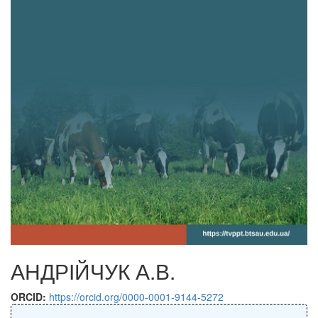
АНДРІЙЧУК А.В.
ORCID:
https://orcid.org/0000-0001-9144-5272