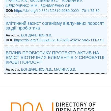
ГРИШКО В.А.
,
БАЛАЦЬКИЙ Ю.О.
,
МАЛИНА В.В.
,
ФЕДОРЧЕНКО М.М.
,
БОНДАРЕНКО Л.В.
DOI:
https://doi.org/10.33245/2310-9289-2022-170-1-75-82
Клітинний захист організму відлучених поросят
за дії пробіотика
Автори:
БОНДАРЕНКО Л.В.
DOI:
https://doi.org/10.33245/2310-9289-2020-158-2-111-119
ВПЛИВ ПРОБІОТИКУ ПРОТЕКТО-АКТИВ НА
ВМІСТ БІОТИЧНИХ ЕЛЕМЕНТІВ У СИРОВАТЦІ
КРОВІ ПОРОСЯТ
Автори:
БОНДАРЕНКО Л.В.
,
МАЛИНА В.В.