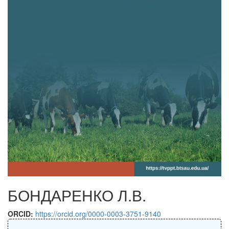
БОНДАРЕНКО Л.В.
ORCID:
https://orcid.org/0000-0003-3751-9140