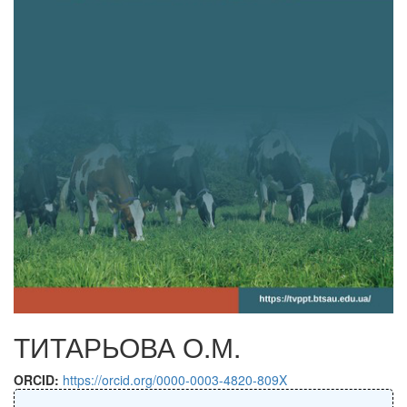
ТИТАРЬОВА О.М.
ORCID:
https://orcid.org/0000-0003-4820-809X