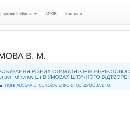
науковий збірник
АРХІВ
Контакти
ОВА В. М.
ОБУВАННЯ РІЗНИХ СТИМУЛЯТОРІВ НЕРЕСТОВОГО
penser ruthenus L.) В УМОВАХ ШТУЧНОГО ВІДТВОРЕ
и:
ПОПЛАВСЬКА О. С.
,
КОВАЛЕНКО В. О.
,
ШУМОВА В. М.