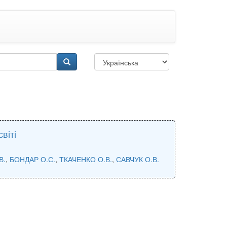
віті
В.
,
БОНДАР О.С.
,
ТКАЧЕНКО О.В.
,
САВЧУК О.В.