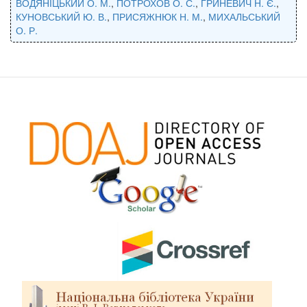
ВОДЯНІЦЬКИЙ О. М.
,
ПОТРОХОВ О. С.
,
ГРИНЕВИЧ Н. Є.
,
КУНОВСЬКИЙ Ю. В.
,
ПРИСЯЖНЮК Н. М.
,
МИХАЛЬСЬКИЙ
О. Р.