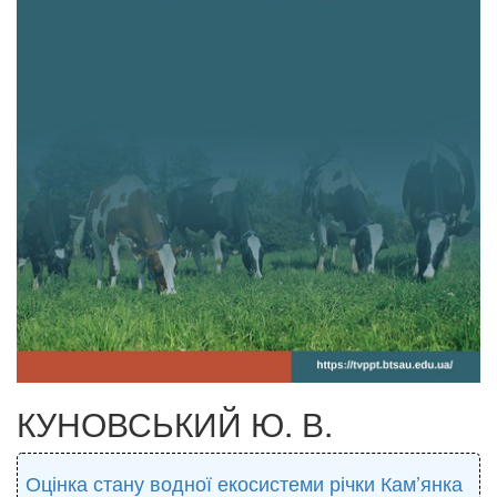
КУНОВСЬКИЙ Ю. В.
Оцінка стану водної екосистеми річки Кам’янка