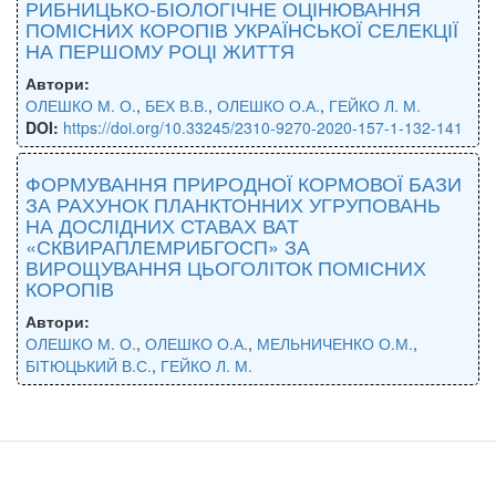
РИБНИЦЬКО-БІОЛОГІЧНЕ ОЦІНЮВАННЯ
ПОМІСНИХ КОРОПІВ УКРАЇНСЬКОЇ СЕЛЕКЦІЇ
НА ПЕРШОМУ РОЦІ ЖИТТЯ
Автори:
ОЛЕШКО М. О.
,
БЕХ В.В.
,
ОЛЕШКО О.А.
,
ГЕЙКО Л. М.
DOI:
https://doi.org/10.33245/2310-9270-2020-157-1-132-141
ФОРМУВАННЯ ПРИРОДНОЇ КОРМОВОЇ БАЗИ
ЗА РАХУНОК ПЛАНКТОННИХ УГРУПОВАНЬ
НА ДОСЛІДНИХ СТАВАХ ВАТ
«СКВИРАПЛЕМРИБГОСП» ЗА
ВИРОЩУВАННЯ ЦЬОГОЛІТОК ПОМІСНИХ
КОРОПІВ
Автори:
ОЛЕШКО М. О.
,
ОЛЕШКО О.А.
,
МЕЛЬНИЧЕНКО О.М.
,
БІТЮЦЬКИЙ В.С.
,
ГЕЙКО Л. М.