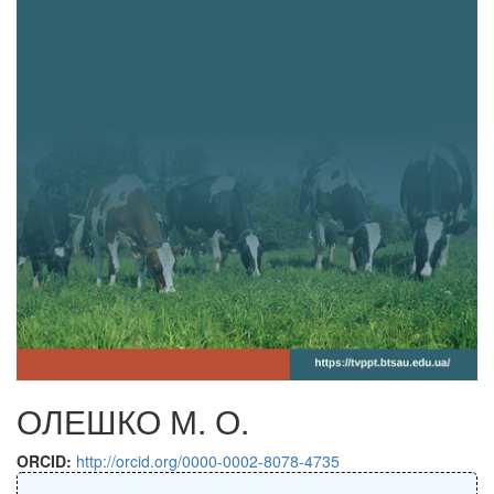
ОЛЕШКО М. О.
ORCID:
http://orcid.org/0000-0002-8078-4735