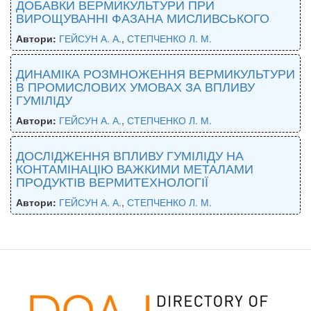
ДОБАВКИ ВЕРМИКУЛЬТУРИ ПРИ
ВИРОЩУВАННІ ФАЗАНА МИСЛИВСЬКОГО
Автори:
ГЕЙСУН А. А.
,
СТЕПЧЕНКО Л. М.
ДИНАМІКА РОЗМНОЖЕННЯ ВЕРМИКУЛЬТУРИ
В ПРОМИСЛОВИХ УМОВАХ ЗА ВПЛИВУ
ГУМІЛІДУ
Автори:
ГЕЙСУН А. А.
,
СТЕПЧЕНКО Л. М.
ДОСЛІДЖЕННЯ ВПЛИВУ ГУМІЛІДУ НА
КОНТАМІНАЦІЮ ВАЖКИМИ МЕТАЛАМИ
ПРОДУКТІВ ВЕРМИТЕХНОЛОГІЇ
Автори:
ГЕЙСУН А. А.
,
СТЕПЧЕНКО Л. М.