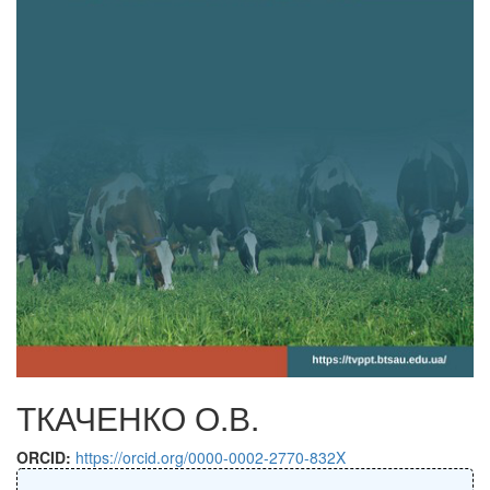
ТКАЧЕНКО О.В.
ORCID:
https://orcid.org/0000-0002-2770-832X