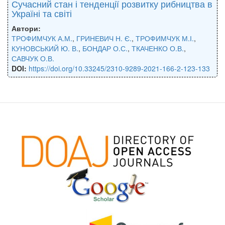
Сучасний стан і тенденції розвитку рибництва в
Україні та світі
Автори:
ТРОФИМЧУК А.М.
,
ГРИНЕВИЧ Н. Є.
,
ТРОФИМЧУК М.І.
,
КУНОВСЬКИЙ Ю. В.
,
БОНДАР О.С.
,
ТКАЧЕНКО О.В.
,
САВЧУК О.В.
DOI:
https://doi.org/10.33245/2310-9289-2021-166-2-123-133