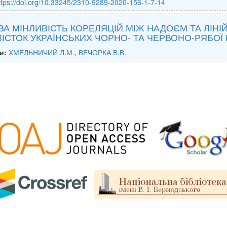
ttps://doi.org/10.33245/2310-9289-2020-156-1-7-14
ВА МІНЛИВІСТЬ КОРЕЛЯЦІЙ МІЖ НАДОЄМ ТА ЛІНІ
ІСТОК УКРАЇНСЬКИХ ЧОРНО- ТА ЧЕРВОНО-РЯБОЇ
и:
ХМЕЛЬНИЧИЙ Л.М.
,
ВЕЧОРКА В.В.