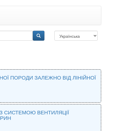
НОЇ ПОРОДИ ЗАЛЕЖНО ВІД ЛІНІЙНОЇ
Ї З СИСТЕМОЮ ВЕНТИЛЯЦІЇ
АРИН