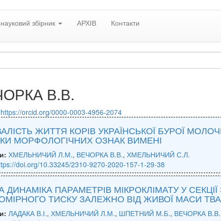
науковий збірник
АРХІВ
Контакти
ОРКА В.В.
:
https://orcid.org/0000-0003-4956-2074
АЛІСТЬ ЖИТТЯ КОРІВ УКРАЇНСЬКОЇ БУРОЇ МОЛОЧ
КИ МОРФОЛОГІЧНИХ ОЗНАК ВИМЕНІ
и:
ХМЕЛЬНИЧИЙ Л.М.
,
ВЕЧОРКА В.В.
,
ХМЕЛЬНИЧИЙ С.Л.
ttps://doi.org/10.33245/2310-9270-2020-157-1-29-38
А ДИНАМІКА ПАРАМЕТРІВ МІКРОКЛІМАТУ У СЕКЦІ
ОМІРНОГО ТИСКУ ЗАЛЕЖНО ВІД ЖИВОЇ МАСИ ТВ
и:
ЛАДАКА В.І.
,
ХМЕЛЬНИЧИЙ Л.М.
,
ШПЕТНИЙ М.Б.
,
ВЕЧОРКА В.В.