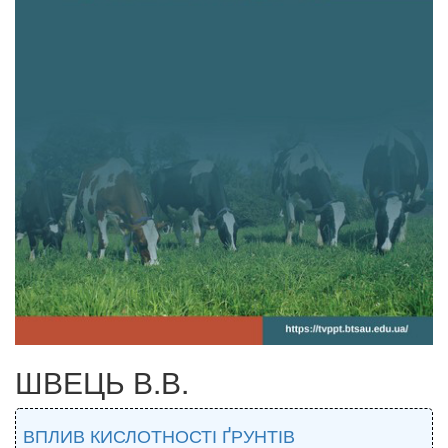
ШВЕЦЬ В.В.
ВПЛИВ КИСЛОТНОСТІ ҐРУНТІВ