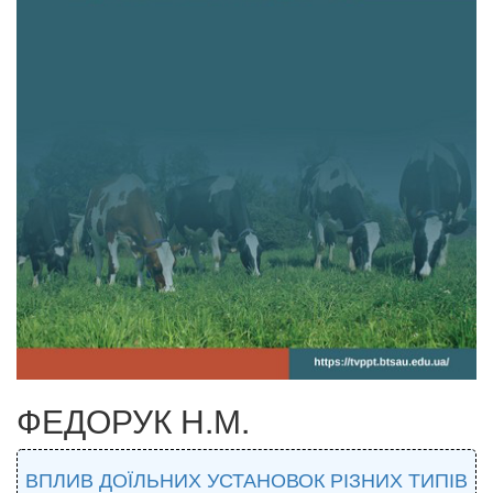
ФЕДОРУК Н.М.
ВПЛИВ ДОЇЛЬНИХ УСТАНОВОК РІЗНИХ ТИПІВ