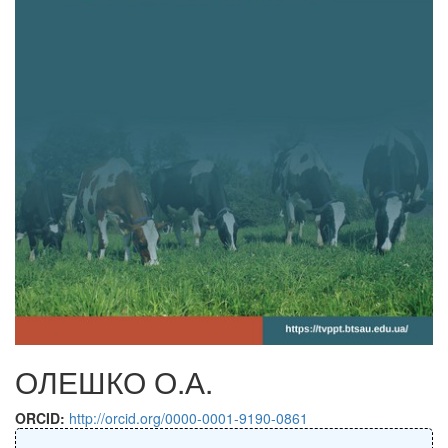
ОЛЕШКО О.А.
ORCID:
http://orcid.org/0000-0001-9190-0861