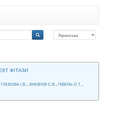
КТ ФІТАЗИ
,
ГЛЄБОВА І.В.
,
ЗІНОВ'ЄВ С.В.
,
ПІВЕНЬ О.Т.
,