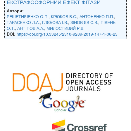
ЕКСТРАФОСФОРНИЙ ЕФЕКТ ФІТАЗИ
Автори:
РЕШЕТНІЧЕНКО О.П.
,
КРЮКОВ В.С.
,
АНТОНЕНКО П.П.
,
ТАРАСЕНКО Л.А.
,
ГЛЄБОВА І.В.
,
ЗІНОВ'ЄВ С.В.
,
ПІВЕНЬ
О.Т.
,
АНТІПОВ А.А.
,
МИЛОСТИВИЙ Р.В.
DOI:
https://doi.org/10.33245/2310-9289-2019-147-1-06-23