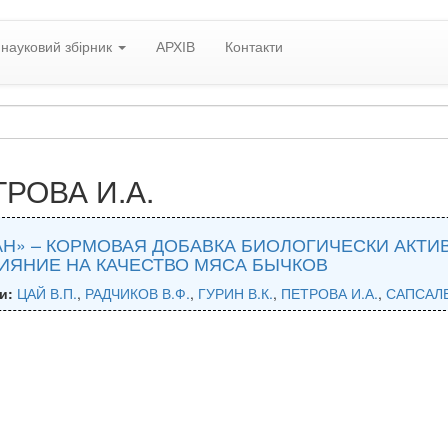
науковий збірник
АРХІВ
Контакти
РОВА И.А.
Н» – КОРМОВАЯ ДОБАВКА БИОЛОГИЧЕСКИ АКТИ
ИЯНИЕ НА КАЧЕСТВО МЯСА БЫЧКОВ
и:
ЦАЙ В.П.
,
РАДЧИКОВ В.Ф.
,
ГУРИН В.К.
,
ПЕТРОВА И.А.
,
САПСАЛЕ