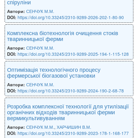
спіруліни
Автори:
СЕНЧУК М.М.
DOI:
https://doi.org/10.33245/2310-9289-2026-202-1-80-90
Комплексна біотехнологія очищення стоків
тваринницької ферми
Автори:
СЕНЧУК М.М.
DOI:
https://doi.org/10.33245/2310-9289-2025-194-1-115-128
Оптимізація технологічного процесу
фермерської біогазової установки
Автори:
СЕНЧУК М.М.
DOI:
https://doi.org/10.33245/2310-9289-2024-190-2-68-78
Розробка комплексної технології для утилізації
органічних відходів тваринницької ферми
вермикультивуванням
Автори:
СЕНЧУК М.М.
,
ХАРЧИШИН В.М.
DOI:
https://doi.org/10.33245/2310-9289-2023-178-1-168-177