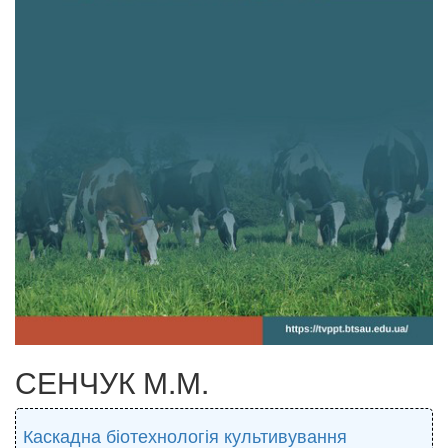
СЕНЧУК М.М.
Каскадна біотехнологія культивування